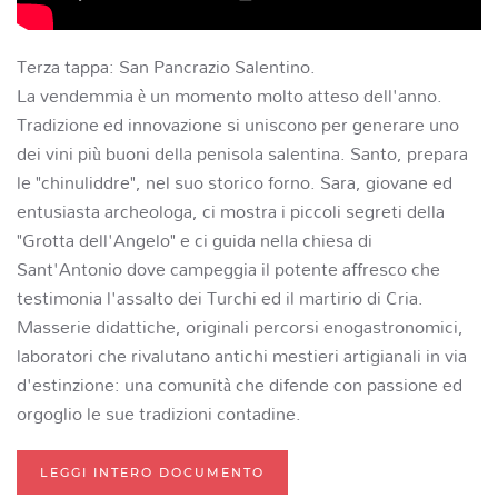
Terza tappa: San Pancrazio Salentino.
La vendemmia è un momento molto atteso dell'anno.
Tradizione ed innovazione si uniscono per generare uno
dei vini più buoni della penisola salentina. Santo, prepara
le "chinuliddre", nel suo storico forno. Sara, giovane ed
entusiasta archeologa, ci mostra i piccoli segreti della
"Grotta dell'Angelo" e ci guida nella chiesa di
Sant'Antonio dove campeggia il potente affresco che
testimonia l'assalto dei Turchi ed il martirio di Cria.
Masserie didattiche, originali percorsi enogastronomici,
laboratori che rivalutano antichi mestieri artigianali in via
d'estinzione: una comunità che difende con passione ed
orgoglio le sue tradizioni contadine.
LEGGI INTERO DOCUMENTO