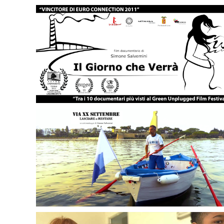
Il Giorno Che Verrà
Via XX Settembre - Lasciare o Restare