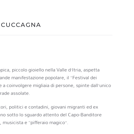
 CUCCAGNA
ca, piccolo gioiello nella Valle d’Itria, aspetta
rande manifestazione popolare, il “Festival dei
 a coinvolgere migliaia di persone, spinte dall’unico
trade assolate.
tori, politici e contadini, giovani migranti ed ex
tono sotto lo sguardo attento del Capo-Banditore
musicista e “pifferaio magico”.