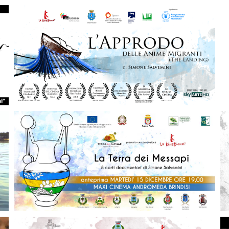
L'Approdo delle Anime Migranti
La Terra Dei Messapi