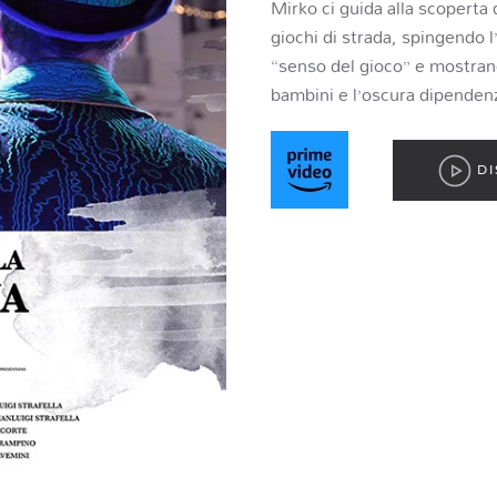
Mirko ci guida alla scoperta 
giochi di strada, spingendo l
“senso del gioco” e mostrand
bambini e l’oscura dipendenz
DI