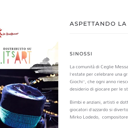
ASPETTANDO LA
SINOSSI
La comunità di Ceglie Messapi
l’estate per celebrare una g
Giochi”, che ogni anno riesce
desiderio di giocare per le s
Bimbi e anziani, artisti e dot
giocatori d’azzardo si diver
Mirko Lodedo, compositore, 