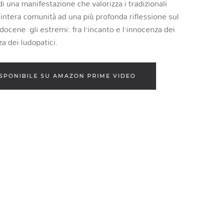
di una manifestazione che valorizza i tradizionali
’intera comunità ad una più profonda riflessione sul
ocene gli estremi: fra l’incanto e l’innocenza dei
a dei ludopatici.
SPONIBILE SU AMAZON PRIME VIDEO