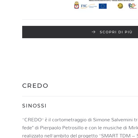
SCOPRI DI PIÙ
CREDO
SINOSSI
“CREDO” è il cortometraggio di Simone Salvemini trat
fede" di Pierpaolo Petrosillo e con le musiche di Mirk
realizzato nell’ambito del progetto “SMART TDM –