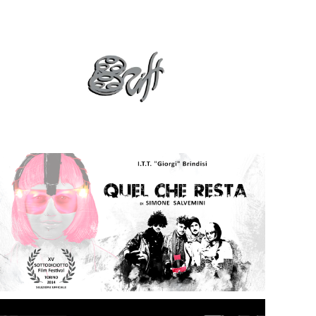
Brindisi International Film Festival
Quel che Resta