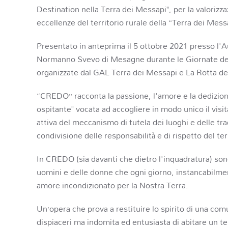
Destination nella Terra dei Messapi", per la valorizz
eccellenze del territorio rurale della “Terra dei Mess
Presentato in anteprima il 5 ottobre 2021 presso l'A
Normanno Svevo di Mesagne durante le Giornate de
organizzate dal GAL Terra dei Messapi e La Rotta dei
“CREDO” racconta la passione, l'amore e la dedizio
ospitante" vocata ad accogliere in modo unico il visit
attiva del meccanismo di tutela dei luoghi e delle trad
condivisione delle responsabilità e di rispetto del ter
In CREDO (sia davanti che dietro l'inquadratura) son
uomini e delle donne che ogni giorno, instancabilmen
amore incondizionato per la Nostra Terra.
Un’opera che prova a restituire lo spirito di una com
dispiaceri ma indomita ed entusiasta di abitare un te